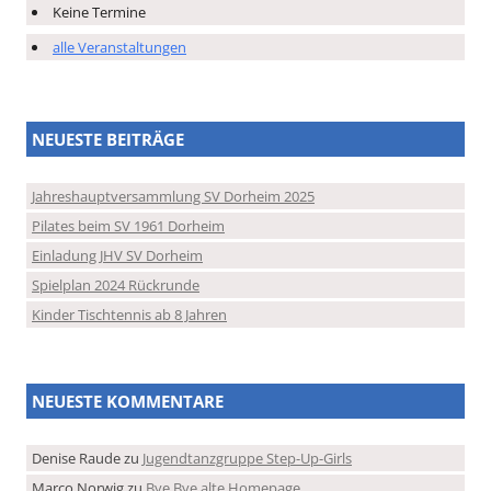
Keine Termine
alle Veranstaltungen
NEUESTE BEITRÄGE
Jahreshauptversammlung SV Dorheim 2025
Pilates beim SV 1961 Dorheim
Einladung JHV SV Dorheim
Spielplan 2024 Rückrunde
Kinder Tischtennis ab 8 Jahren
NEUESTE KOMMENTARE
Denise Raude
zu
Jugendtanzgruppe Step-Up-Girls
Marco Norwig
zu
Bye Bye alte Homepage