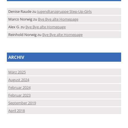
Denise Raude
zu
Jugendtanzgruppe Step-Up-Girls
Marco Norwig
zu
Bye Bye alte Homepage
Alex G.
zu
Bye Bye alte Homepage
Reinhold Norwig
zu
Bye Bye alte Homepage
ARCHIV
März 2025
August 2024
Februar 2024
Februar 2023
September 2019
April 2018