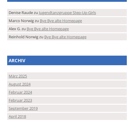
Denise Raude
zu
Jugendtanzgruppe Step-Up-Girls
Marco Norwig
zu
Bye Bye alte Homepage
Alex G.
zu
Bye Bye alte Homepage
Reinhold Norwig
zu
Bye Bye alte Homepage
ARCHIV
März 2025
August 2024
Februar 2024
Februar 2023
September 2019
April 2018