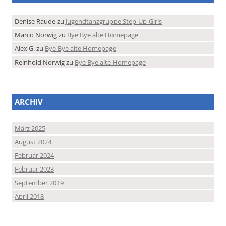
Denise Raude
zu
Jugendtanzgruppe Step-Up-Girls
Marco Norwig
zu
Bye Bye alte Homepage
Alex G.
zu
Bye Bye alte Homepage
Reinhold Norwig
zu
Bye Bye alte Homepage
ARCHIV
März 2025
August 2024
Februar 2024
Februar 2023
September 2019
April 2018