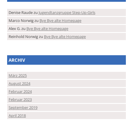
Denise Raude
zu
Jugendtanzgruppe Step-Up-Girls
Marco Norwig
zu
Bye Bye alte Homepage
Alex G.
zu
Bye Bye alte Homepage
Reinhold Norwig
zu
Bye Bye alte Homepage
ARCHIV
März 2025
August 2024
Februar 2024
Februar 2023
September 2019
April 2018