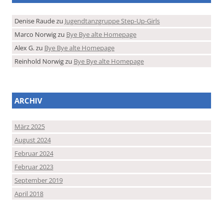
Denise Raude
zu
Jugendtanzgruppe Step-Up-Girls
Marco Norwig
zu
Bye Bye alte Homepage
Alex G.
zu
Bye Bye alte Homepage
Reinhold Norwig
zu
Bye Bye alte Homepage
ARCHIV
März 2025
August 2024
Februar 2024
Februar 2023
September 2019
April 2018