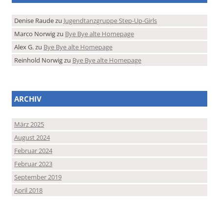
Denise Raude
zu
Jugendtanzgruppe Step-Up-Girls
Marco Norwig
zu
Bye Bye alte Homepage
Alex G.
zu
Bye Bye alte Homepage
Reinhold Norwig
zu
Bye Bye alte Homepage
ARCHIV
März 2025
August 2024
Februar 2024
Februar 2023
September 2019
April 2018