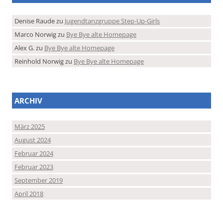
Denise Raude
zu
Jugendtanzgruppe Step-Up-Girls
Marco Norwig
zu
Bye Bye alte Homepage
Alex G.
zu
Bye Bye alte Homepage
Reinhold Norwig
zu
Bye Bye alte Homepage
ARCHIV
März 2025
August 2024
Februar 2024
Februar 2023
September 2019
April 2018