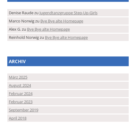
Denise Raude
zu
Jugendtanzgruppe Step-Up-Girls
Marco Norwig
zu
Bye Bye alte Homepage
Alex G.
zu
Bye Bye alte Homepage
Reinhold Norwig
zu
Bye Bye alte Homepage
ARCHIV
März 2025
August 2024
Februar 2024
Februar 2023
September 2019
April 2018