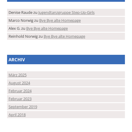
Denise Raude
zu
Jugendtanzgruppe Step-Up-Girls
Marco Norwig
zu
Bye Bye alte Homepage
Alex G.
zu
Bye Bye alte Homepage
Reinhold Norwig
zu
Bye Bye alte Homepage
ARCHIV
März 2025
August 2024
Februar 2024
Februar 2023
September 2019
April 2018