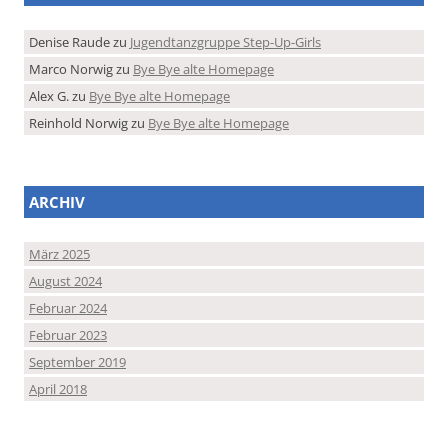
Denise Raude
zu
Jugendtanzgruppe Step-Up-Girls
Marco Norwig
zu
Bye Bye alte Homepage
Alex G.
zu
Bye Bye alte Homepage
Reinhold Norwig
zu
Bye Bye alte Homepage
ARCHIV
März 2025
August 2024
Februar 2024
Februar 2023
September 2019
April 2018