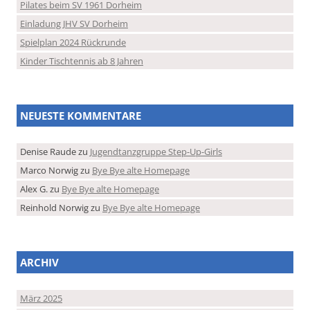
Pilates beim SV 1961 Dorheim
Einladung JHV SV Dorheim
Spielplan 2024 Rückrunde
Kinder Tischtennis ab 8 Jahren
NEUESTE KOMMENTARE
Denise Raude
zu
Jugendtanzgruppe Step-Up-Girls
Marco Norwig
zu
Bye Bye alte Homepage
Alex G.
zu
Bye Bye alte Homepage
Reinhold Norwig
zu
Bye Bye alte Homepage
ARCHIV
März 2025