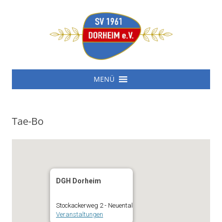
SV 1961 Dorheim e.V.
Zum
SV 1961 Dorheim e.V.
MENÜ
Inhalt
springen
Tae-Bo
DGH Dorheim
Stockackerweg 2 - Neuental
Veranstaltungen