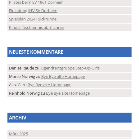
Pilates beim SV 1961 Dorheim
Einladung JHV SV Dorheim
Spielplan 2024 Rückrunde
Kinder Tischtennis ab 8 Jahren
NEUESTE KOMMENTARE
Denise Raude
zu
Jugendtanzgruppe Step-Up-Girls
Marco Norwig
zu
Bye Bye alte Homepage
Alex G.
zu
Bye Bye alte Homepage
Reinhold Norwig
zu
Bye Bye alte Homepage
ARCHIV
März 2025