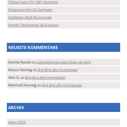
Pilates beim SV 1961 Dorheim
Einladung JHV SV Dorheim
Spielplan 2024 Rückrunde
Kinder Tischtennis ab 8 Jahren
NEUESTE KOMMENTARE
Denise Raude
zu
Jugendtanzgruppe Step-Up-Girls
Marco Norwig
zu
Bye Bye alte Homepage
Alex G.
zu
Bye Bye alte Homepage
Reinhold Norwig
zu
Bye Bye alte Homepage
ARCHIV
März 2025