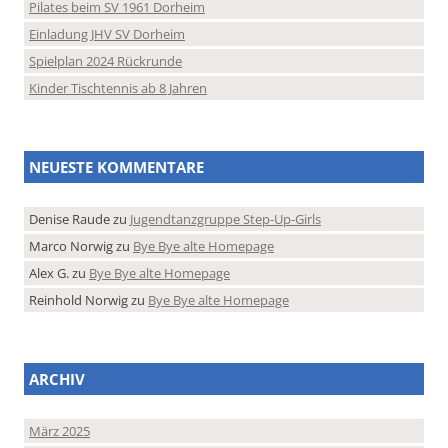
Pilates beim SV 1961 Dorheim
Einladung JHV SV Dorheim
Spielplan 2024 Rückrunde
Kinder Tischtennis ab 8 Jahren
NEUESTE KOMMENTARE
Denise Raude
zu
Jugendtanzgruppe Step-Up-Girls
Marco Norwig
zu
Bye Bye alte Homepage
Alex G.
zu
Bye Bye alte Homepage
Reinhold Norwig
zu
Bye Bye alte Homepage
ARCHIV
März 2025