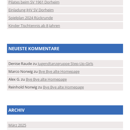
Pilates beim SV 1961 Dorheim
Einladung JHV SV Dorheim
Spielplan 2024 Rückrunde
Kinder Tischtennis ab 8 Jahren
NEUESTE KOMMENTARE
Denise Raude
zu
Jugendtanzgruppe Step-Up-Girls
Marco Norwig
zu
Bye Bye alte Homepage
Alex G.
zu
Bye Bye alte Homepage
Reinhold Norwig
zu
Bye Bye alte Homepage
ARCHIV
März 2025