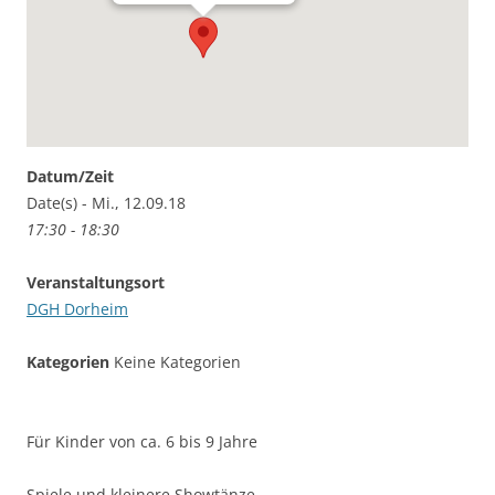
Datum/Zeit
Date(s) - Mi., 12.09.18
17:30 - 18:30
Veranstaltungsort
DGH Dorheim
Kategorien
Keine Kategorien
Für Kinder von ca. 6 bis 9 Jahre
Spiele und kleinere Showtänze