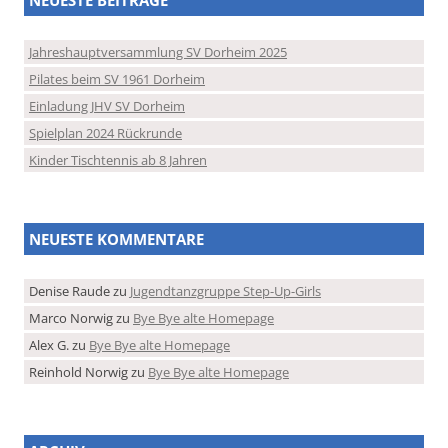
Jahreshauptversammlung SV Dorheim 2025
Pilates beim SV 1961 Dorheim
Einladung JHV SV Dorheim
Spielplan 2024 Rückrunde
Kinder Tischtennis ab 8 Jahren
NEUESTE KOMMENTARE
Denise Raude
zu
Jugendtanzgruppe Step-Up-Girls
Marco Norwig
zu
Bye Bye alte Homepage
Alex G.
zu
Bye Bye alte Homepage
Reinhold Norwig
zu
Bye Bye alte Homepage