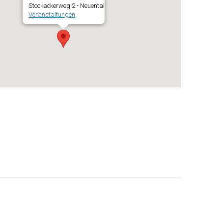
Stockackerweg 2 - Neuental
Veranstaltungen